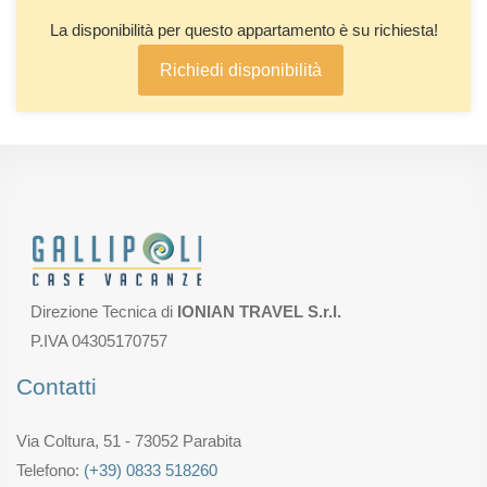
La disponibilità per questo appartamento è su richiesta!
Richiedi disponibilità
Direzione Tecnica di
IONIAN TRAVEL S.r.l.
P.IVA 04305170757
Contatti
Via Coltura, 51 - 73052 Parabita
Telefono:
(+39) 0833 518260