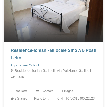
Residence-Ionian - Bilocale Sino A 5 Posti
Letto
Appartamenti Gallipoli
Residence Ionian Gallipoli, Via Poliziano, Gallipoli,
Le, Italia
6 Posti letto
1 Camera
1 Bagno
2 Stanze
Piano terra
CIN: IT075031B400022523