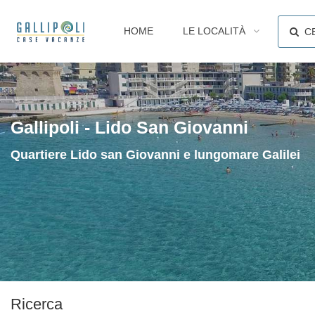
HOME
LE LOCALITÀ
C
Gallipoli - Lido San Giovanni
Quartiere Lido san Giovanni e lungomare Galilei
Ricerca