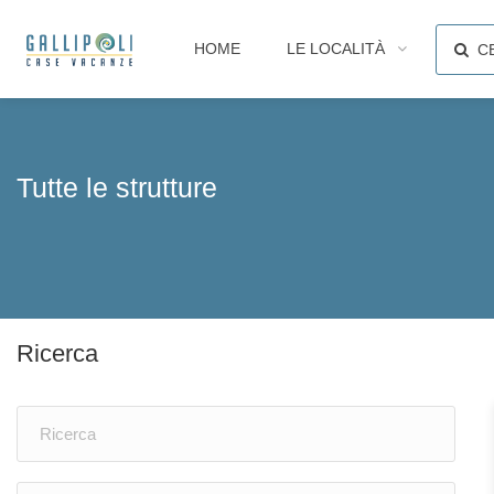
HOME
LE LOCALITÀ
C
Tutte le strutture
Ricerca