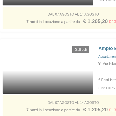
DAL 07 AGOSTO AL 14 AGOSTO
€ 1.205,20
7 notti
in Locazione a partire da
€ 1
Ampio B
Gallipoli
Appartamenti
Via Filom
6 Posti lett
CIN: IT075
DAL 07 AGOSTO AL 14 AGOSTO
€ 1.205,20
7 notti
in Locazione a partire da
€ 1