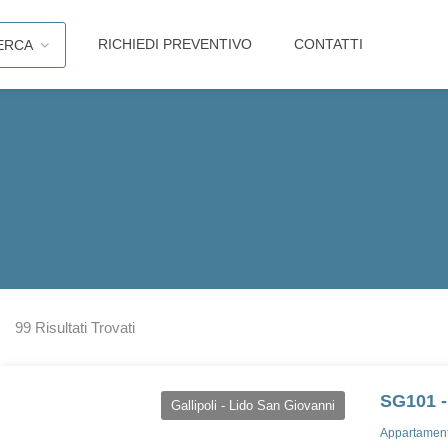
RICHIEDI PREVENTIVO
CONTATTI
ERCA
99 Risultati Trovati
SG101 -
Gallipoli - Lido San Giovanni
Appartamenti