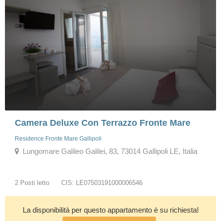
Camera Deluxe Con Terrazzo Fronte Mare
Residence Fronte Mare Gallipoli
Lungomare Galileo Galilei, 83, 73014 Gallipoli LE, Italia
2 Posti letto
CIS: LE07503191000006546
La disponibilità per questo appartamento è su richiesta!