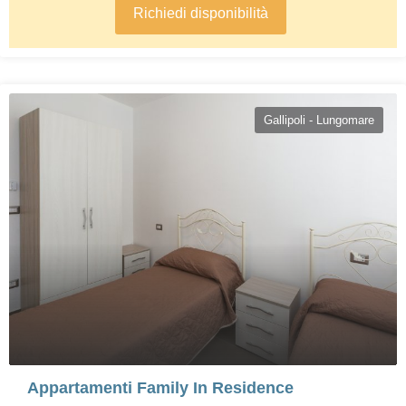
Richiedi disponibilità
Gallipoli - Lungomare
Appartamenti Family In Residence