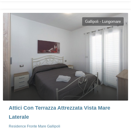
Gallipoli - Lungomare
Attici Con Terrazza Attrezzata Vista Mare
Laterale
Residence Fronte Mare Gallipoli