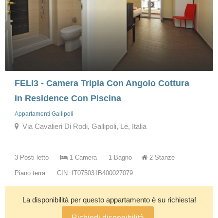
FELI3 - Camera Tripla Con Angolo Cottura
In Residence Con Piscina
Appartamenti Gallipoli
Via Cavalieri Di Rodi, Gallipoli, Le, Italia
3 Posti letto
1 Camera
1 Bagno
2 Stanze
Piano terra
CIN: IT075031B400027079
La disponibilità per questo appartamento è su richiesta!
Richiedi disponibilità