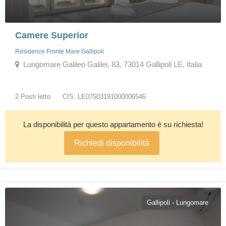
Camere Superior
Residence Fronte Mare Gallipoli
Lungomare Galileo Galilei, 83, 73014 Gallipoli LE, Italia
2 Posti letto
CIS: LE07503191000006546
La disponibilità per questo appartamento è su richiesta!
Richiedi disponibilità
Gallipoli - Lungomare