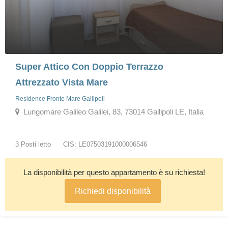
Super Attico Con Doppio Terrazzo
Attrezzato Vista Mare
Residence Fronte Mare Gallipoli
Lungomare Galileo Galilei, 83, 73014 Gallipoli LE, Italia
3 Posti letto
CIS: LE07503191000006546
La disponibilità per questo appartamento è su richiesta!
Richiedi disponibilità