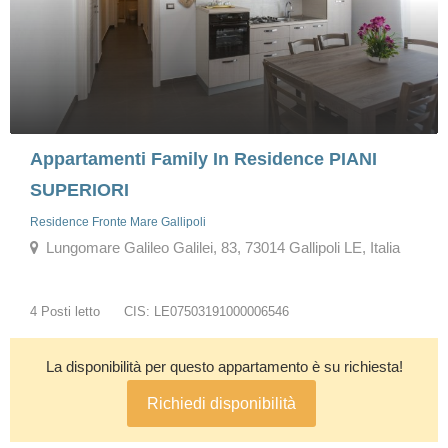
Appartamenti Family In Residence PIANI
SUPERIORI
Residence Fronte Mare Gallipoli
Lungomare Galileo Galilei, 83, 73014 Gallipoli LE, Italia
4 Posti letto
CIS: LE07503191000006546
La disponibilità per questo appartamento è su richiesta!
Richiedi disponibilità