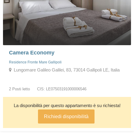
Camera Economy
Residence Fronte Mare Gallipoli
Lungomare Galileo Galilei, 83, 73014 Gallipoli LE, Italia
2 Posti letto
CIS: LE07503191000006546
La disponibilità per questo appartamento è su richiesta!
Richiedi disponibilità