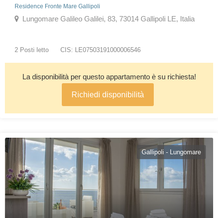
Residence Fronte Mare Gallipoli
Lungomare Galileo Galilei, 83, 73014 Gallipoli LE, Italia
2 Posti letto
CIS: LE07503191000006546
La disponibilità per questo appartamento è su richiesta!
Richiedi disponibilità
Gallipoli - Lungomare