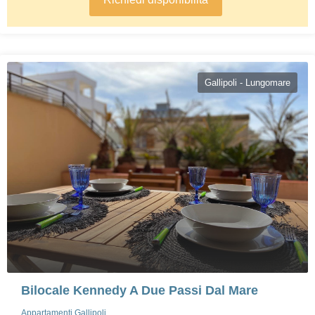
Gallipoli - Lungomare
Bilocale Kennedy A Due Passi Dal Mare
Appartamenti Gallipoli