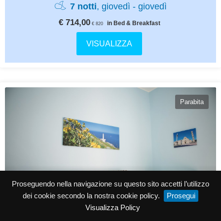
7 notti
, giovedì - giovedì
€ 714,00
in Bed & Breakfast
€ 820
VISUALIZZA
Parabita
Proseguendo nella navigazione su questo sito accetti l’utilizzo
dei cookie secondo la nostra cookie policy.
Prosegui
Visualizza Policy