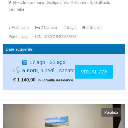
Residence Ionian Gallipoli, Via Poliziano, 4, Gallipoli,
Le, Italia
7 Posti letto
2 Camere
2 Bagni
3 Stanze
Primo piano
CIN: 075031B400022523
Date suggerite:
17 ago - 22 ago
5 notti
, lunedì - sabato
VISUALIZZA
€ 1.140,00
in Formula Residence
Parabita