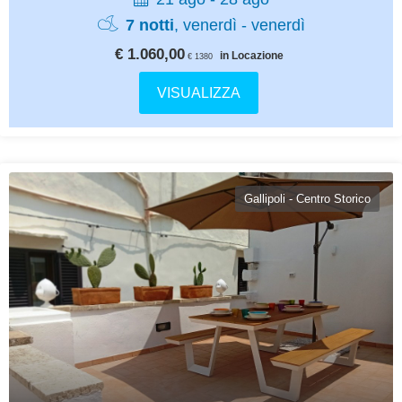
7 notti
, venerdì - venerdì
€ 1.060,00
in Locazione
€ 1380
VISUALIZZA
Gallipoli - Centro Storico