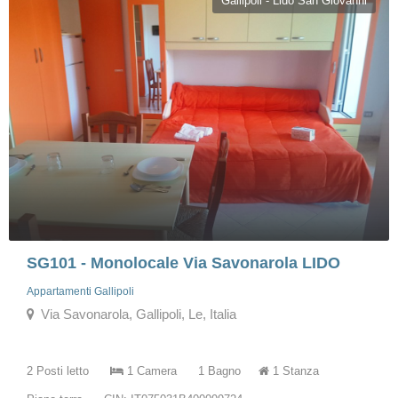
Gallipoli - Lido San Giovanni
SG101 - Monolocale Via Savonarola LIDO
Appartamenti Gallipoli
Via Savonarola, Gallipoli, Le, Italia
2 Posti letto
1 Camera
1 Bagno
1 Stanza