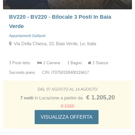
BV220 - BV220 - Bilocale 3 Posti In Baia
Verde
Appartamenti Gallipoli
Via Della Chiesa, 33, Baia Verde, Le, Italia
3 Posti letto
1 Camera
1 Bagno
2 Stanze
Secondo piano
CIN: IT075031B400119417
DAL 07 AGOSTO AL 14 AGOSTO
€ 1.205,20
7 notti
in Locazione a partire da
€ 1310
VISUALIZZA OFFERTA