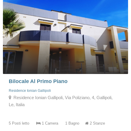
Bilocale Al Primo Piano
Residence Ionian Gallipoli
Residence Ionian Gallipoli, Via Poliziano, 4, Gallipoli,
Le, Italia
5 Posti letto
1 Camera
1 Bagno
2 Stanze