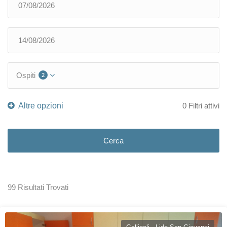
Ospiti
2
0
Filtri attivi
Cerca
99 Risultati Trovati