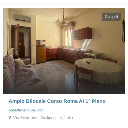
Gallipoli
Ampio Bilocale Corso Roma Al 1° Piano
Appartamenti Gallipoli
Via Filomarini, Gallipoli, Le, Italia