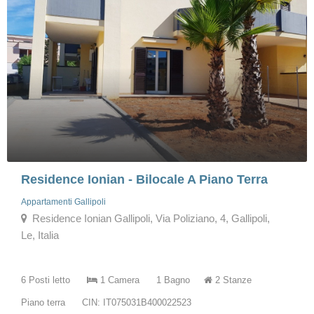
Residence Ionian - Bilocale A Piano Terra
Appartamenti Gallipoli
Residence Ionian Gallipoli, Via Poliziano, 4, Gallipoli,
Le, Italia
6 Posti letto
1 Camera
1 Bagno
2 Stanze
Piano terra
CIN: IT075031B400022523