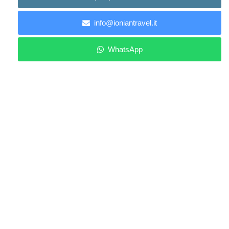
info@ioniantravel.it
WhatsApp