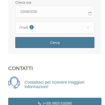
Check-out
Ospiti
2
Cerca
CONTATTI
Contattaci per ricevere maggiori
informazioni!
(+39) 0833 518260