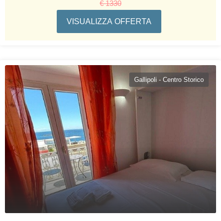
€ 1330
VISUALIZZA OFFERTA
Gallipoli - Centro Storico