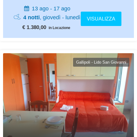
13 ago - 17 ago
4 notti
, giovedì - lunedì
VISUALIZZA
€ 1.380,00
in Locazione
Gallipoli - Lido San Giovanni