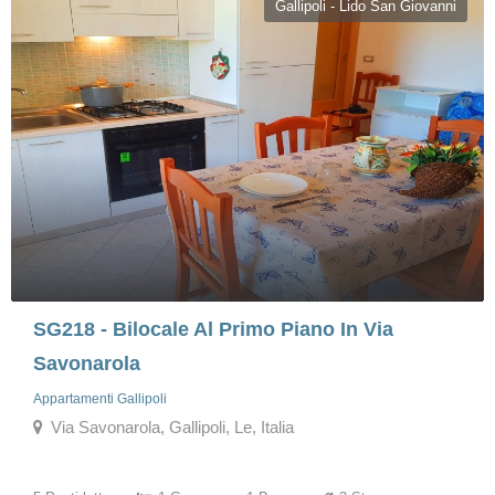
Gallipoli - Lido San Giovanni
SG218 - Bilocale Al Primo Piano In Via
Savonarola
Appartamenti Gallipoli
Via Savonarola, Gallipoli, Le, Italia