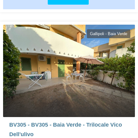
Gallipoli - Baia Verde
BV305 - BV305 - Baia Verde - Trilocale Vico
Dell'ulivo