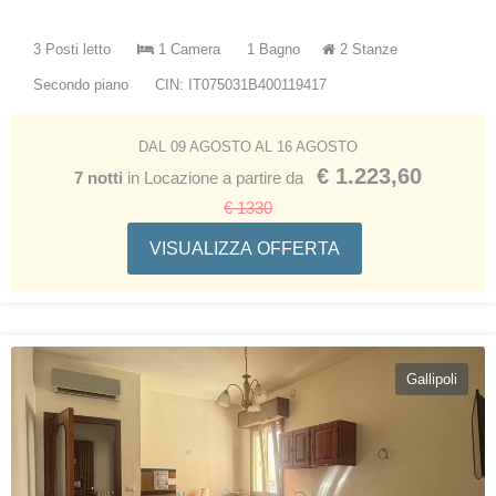
3 Posti letto
1 Camera
1 Bagno
2 Stanze
Secondo piano
CIN: IT075031B400119417
DAL 09 AGOSTO AL 16 AGOSTO
€ 1.223,60
7 notti
in Locazione a partire da
€ 1330
VISUALIZZA OFFERTA
Gallipoli