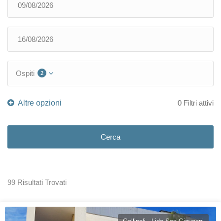
Ospiti
2
0
Filtri attivi
Cerca
99 Risultati Trovati