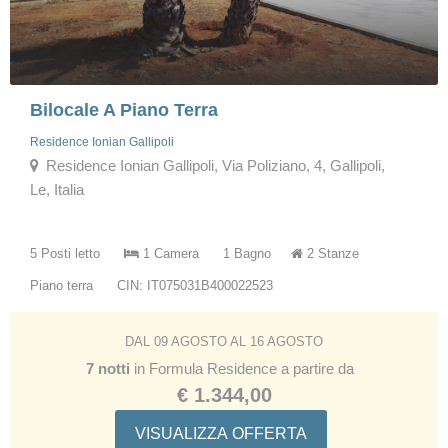
Bilocale A Piano Terra
Residence Ionian Gallipoli
Residence Ionian Gallipoli, Via Poliziano, 4, Gallipoli,
Le, Italia
5 Posti letto
1 Camera
1 Bagno
2 Stanze
Piano terra
CIN: IT075031B400022523
DAL 09 AGOSTO AL 16 AGOSTO
7 notti
in Formula Residence a partire da
€ 1.344,00
VISUALIZZA OFFERTA