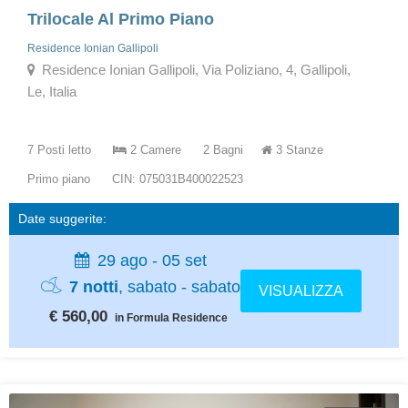
Trilocale Al Primo Piano
Residence Ionian Gallipoli
Residence Ionian Gallipoli, Via Poliziano, 4, Gallipoli,
Le, Italia
7 Posti letto
2 Camere
2 Bagni
3 Stanze
Primo piano
CIN: 075031B400022523
Date suggerite:
29 ago - 05 set
7 notti
, sabato - sabato
VISUALIZZA
€ 560,00
in Formula Residence