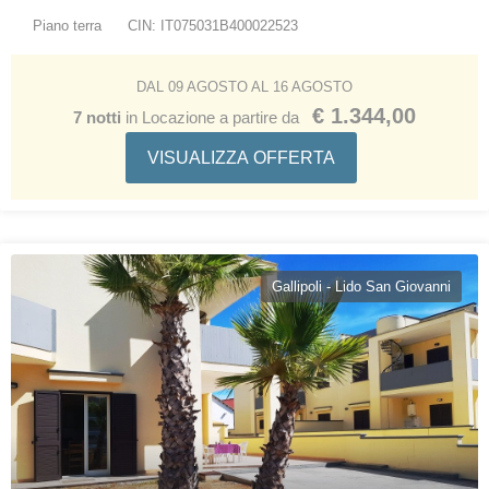
Piano terra
CIN: IT075031B400022523
DAL 09 AGOSTO AL 16 AGOSTO
€ 1.344,00
7 notti
in Locazione a partire da
VISUALIZZA OFFERTA
Gallipoli - Lido San Giovanni