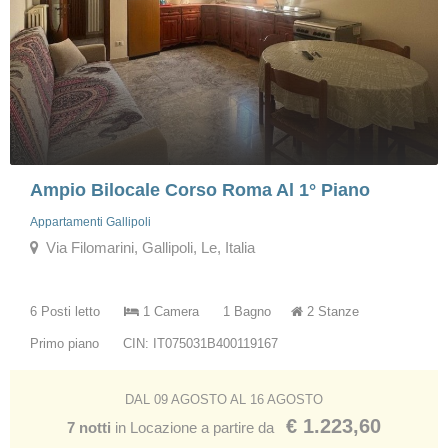
Ampio Bilocale Corso Roma Al 1° Piano
Appartamenti Gallipoli
Via Filomarini, Gallipoli, Le, Italia
6 Posti letto
1 Camera
1 Bagno
2 Stanze
Primo piano
CIN: IT075031B400119167
DAL 09 AGOSTO AL 16 AGOSTO
€ 1.223,60
7 notti
in Locazione a partire da